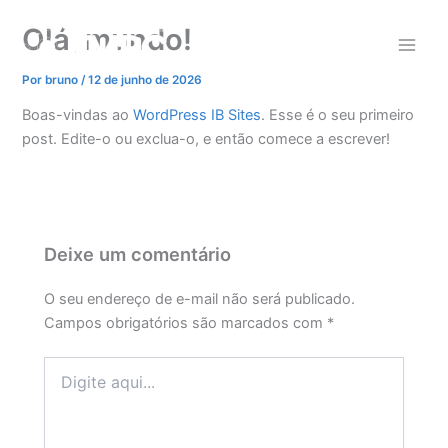
Ir
Olá, mundo!
para
o
Por
bruno
/
12 de junho de 2026
conteúdo
Boas-vindas ao
WordPress IB Sites
. Esse é o seu primeiro
post. Edite-o ou exclua-o, e então comece a escrever!
Deixe um comentário
O seu endereço de e-mail não será publicado.
Campos obrigatórios são marcados com
*
Digite
aqui...