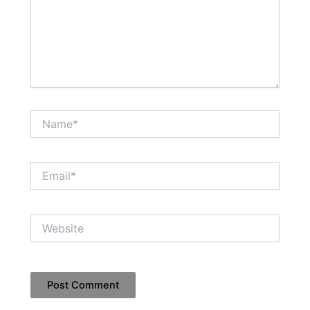
Name*
Email*
Website