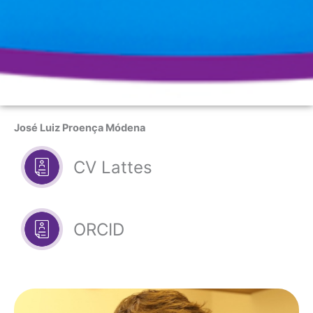
José Luiz Proença Módena
CV Lattes
ORCID