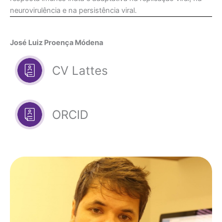
neurovirulência e na persistência viral.
José Luiz Proença Módena
CV Lattes
ORCID