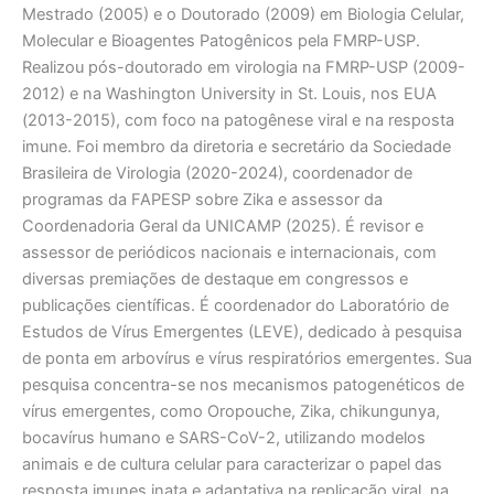
Mestrado (2005) e o Doutorado (2009) em Biologia Celular,
Molecular e Bioagentes Patogênicos pela FMRP-USP.
Realizou pós-doutorado em virologia na FMRP-USP (2009-
2012) e na Washington University in St. Louis, nos EUA
(2013-2015), com foco na patogênese viral e na resposta
imune. Foi membro da diretoria e secretário da Sociedade
Brasileira de Virologia (2020-2024), coordenador de
programas da FAPESP sobre Zika e assessor da
Coordenadoria Geral da UNICAMP (2025). É revisor e
assessor de periódicos nacionais e internacionais, com
diversas premiações de destaque em congressos e
publicações científicas. É coordenador do Laboratório de
Estudos de Vírus Emergentes (LEVE), dedicado à pesquisa
de ponta em arbovírus e vírus respiratórios emergentes. Sua
pesquisa concentra-se nos mecanismos patogenéticos de
vírus emergentes, como Oropouche, Zika, chikungunya,
bocavírus humano e SARS-CoV-2, utilizando modelos
animais e de cultura celular para caracterizar o papel das
resposta imunes inata e adaptativa na replicação viral, na